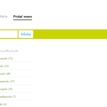
trácia
Pridať meno
hľadaj
á podľa pôvodu
vanské (71)
cke (52)
inské (49)
mánske (37)
rejské (35)
ndinávske (7)
ké (6)