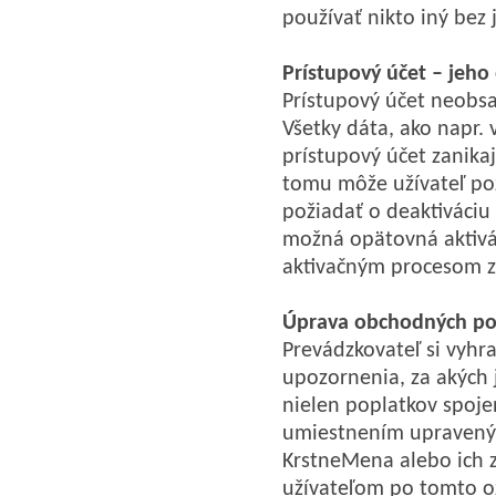
používať nikto iný bez 
Prístupový účet – jeho
Prístupový účet neobsa
Všetky dáta, ako napr. 
prístupový účet zanika
tomu môže užívateľ pož
požiadať o deaktiváciu 
možná opätovná aktivác
aktivačným procesom z
Úprava obchodných p
Prevádzkovateľ si vyh
upozornenia, za akých 
nielen poplatkov spoj
umiestnením upravený
KrstneMena alebo ich 
užívateľom po tomto o