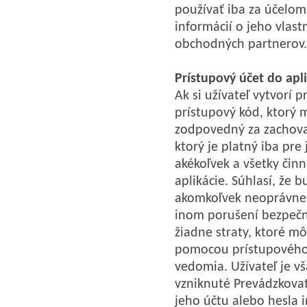
používať iba za účelom
informácií o jeho vlas
obchodných partnerov.
Prístupový účet do apl
Ak si užívateľ vytvorí 
prístupový kód, ktorý 
zodpovedný za zachova
ktorý je platný iba pre
akékoľvek a všetky činn
aplikácie. Súhlasí, že
akomkoľvek neoprávnen
inom porušení bezpečn
žiadne straty, ktoré m
pomocou prístupového 
vedomia. Užívateľ je v
vzniknuté Prevádzkovat
jeho účtu alebo hesla 