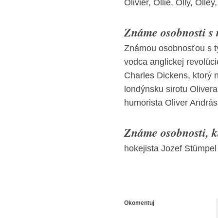
Olivier, Ollie, Olly, Olley
Známe osobnosti s
Známou osobnosťou s t
vodca anglickej revolúci
Charles Dickens, ktorý
londýnsku sirotu Olive
humorista Oliver András
Známe osobnosti, kt
hokejista Jozef Stümpel
Okomentuj