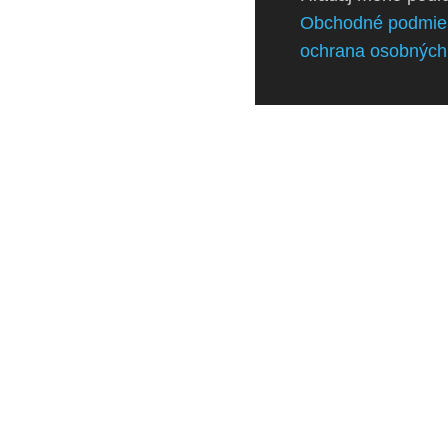
Obchodné podmie
ochrana osobných