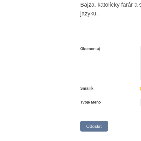
Bajza, katolícky farár 
jazyku.
Okomentuj
Smajlík
Tvoje Meno