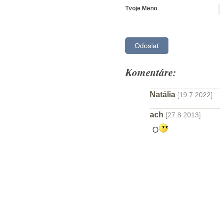
Tvoje Meno
Komentáre:
Natália
[19.7.2022]
ach
[27.8.2013]
O