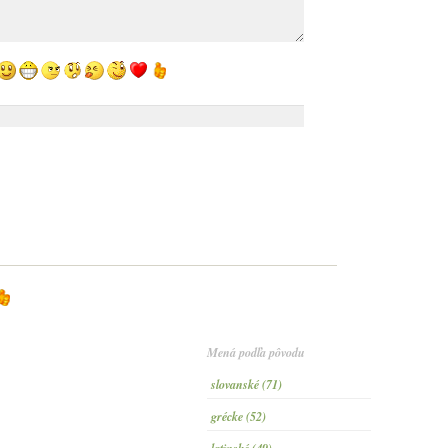
Mená podľa pôvodu
slovanské (71)
grécke (52)