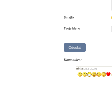
Smajlík
Tvoje Meno
Komentáre:
ninja
[28.5.2024]