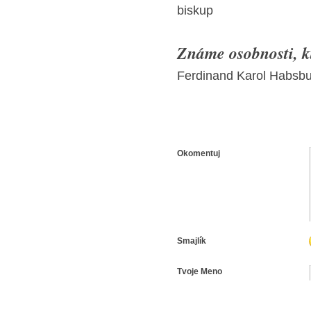
biskup
Známe osobnosti, kt
Ferdinand Karol Habsbur
Okomentuj
Smajlík
Tvoje Meno