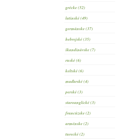
grécke (52)
latinské (49)
germánske (37)
hebrejské (35)
škandinávske (7)
ruské (6)
keltské (6)
maďarské (4)
perské (3)
staroanglické (3)
francúzske (2)
arménske (2)
turecké (2)