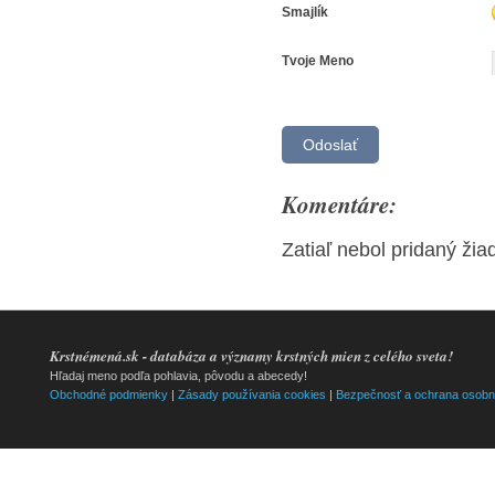
Smajlík
Tvoje Meno
Komentáre:
Zatiaľ nebol pridaný ži
Krstnémená.sk - databáza a významy krstných mien z celého sveta!
Hľadaj meno podľa pohlavia, pôvodu a abecedy!
Obchodné podmienky
|
Zásady používania cookies
|
Bezpečnosť a ochrana osobn