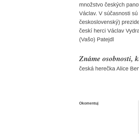
množstvo českých panovn
Václav. V súčasnosti sú
československý) prezide
českí herci Václav Vydr
(Vašo) Patejdl
Známe osobnosti, kt
česká herečka Alice Be
Okomentuj