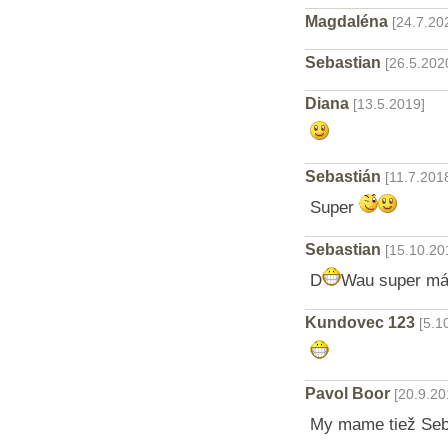
Magdaléna
[24.7.20
Sebastian
[26.5.202
Diana
[13.5.2019]
Sebastián
[11.7.201
Super
Sebastian
[15.10.20
D
Wau super m
Kundovec 123
[5.1
Pavol Boor
[20.9.20
My mame tiež Seba