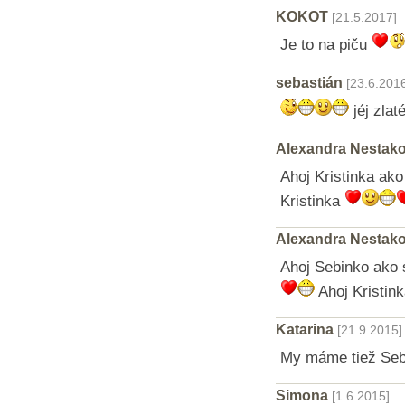
KOKOT
[21.5.2017]
Je to na piču
sebastián
[23.6.201
jéj zlat
Alexandra Nestak
Ahoj Kristinka ako
Kristinka
Alexandra Nestak
Ahoj Sebinko ako
Ahoj Kristin
Katarina
[21.9.2015]
My máme tiež Seb
Simona
[1.6.2015]