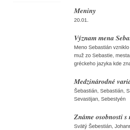
Meniny
20.01.
Význam mena Sebast
Meno Sebastián vzniklo
muž zo Sebastie, mesta 
gréckeho jazyka kde zn
Medzinárodné vari
Šebastián, Sebastián, S
Sevastijan, Sebestyén
Známe osobnosti s
Svätý Šebestián, Johan