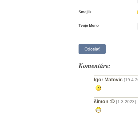
Smajlík
Tvoje Meno
Komentáre:
Igor Matovic
[19.4.2
šimon :D
[1.3.2023]