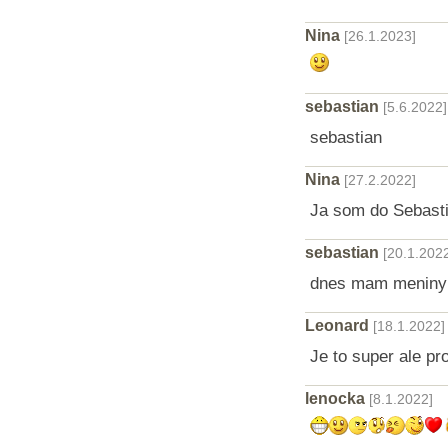
Nina
[26.1.2023]
sebastian
[5.6.2022]
sebastian
Nina
[27.2.2022]
Ja som do Sebast
sebastian
[20.1.202
dnes mam meniny
Leonard
[18.1.2022]
Je to super ale p
lenocka
[8.1.2022]