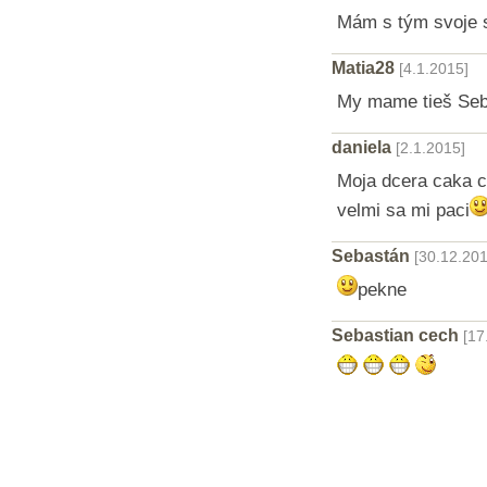
Mám s tým svoje 
Matia28
[4.1.2015]
My mame tieš Se
daniela
[2.1.2015]
Moja dcera caka 
velmi sa mi paci
Sebastán
[30.12.201
pekne
Sebastian cech
[17