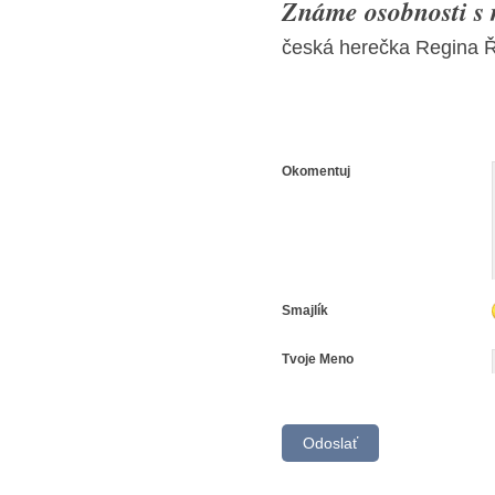
Známe osobnosti s
česká herečka Regina 
Okomentuj
Smajlík
Tvoje Meno