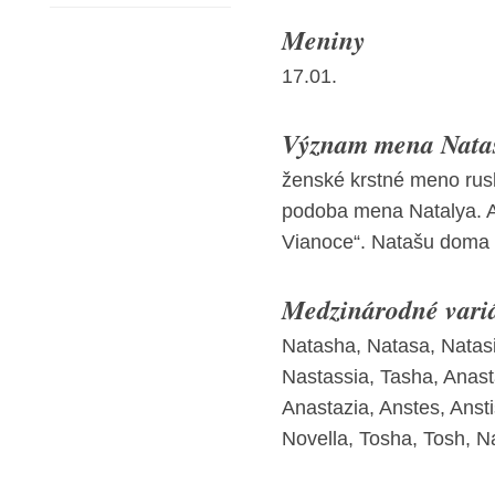
Meniny
17.01.
Význam mena Nataš
ženské krstné meno rus
podoba mena Natalya. Aj
Vianoce“. Natašu doma 
Medzinárodné vari
Natasha, Natasa, Natasi
Nastassia, Tasha, Anast
Anastazia, Anstes, Ansti
Novella, Tosha, Tosh, Nat