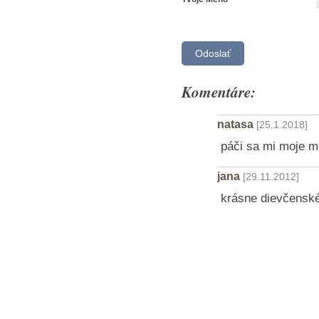
Komentáre:
natasa
[25.1.2018]
páči sa mi moje 
jana
[29.11.2012]
krásne dievčensk