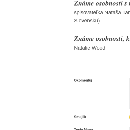
Známe osobnosti s
spisovateľka Nataša Ta
Slovensku)
Známe osobnosti, kt
Natalie Wood
Okomentuj
Smajlík
Tvoje Meno