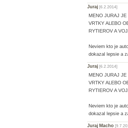
Juraj
[6.2.2014]
MENO JURAJ JE
VRTKY ALEBO OB
RYTIEROV A VOJ
Neviem kto je auto
dokazal lepsie a 
Juraj
[6.2.2014]
MENO JURAJ JE
VRTKY ALEBO OB
RYTIEROV A VOJ
Neviem kto je auto
dokazal lepsie a 
Juraj Macho
[9.7.20