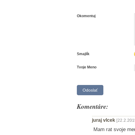
Okomentuj
Smajlík
Tvoje Meno
Komentáre:
juraj vlcek
[22.2.201
Mam rat svoje meno