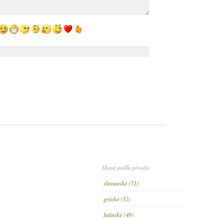
Mená podľa pôvodu
slovanské (71)
grécke (52)
latinské (49)