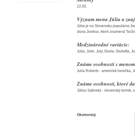
22.05.
Význam mena Júlia a zauj
Júlia je na Slovensku populárne ž
slova Jovilius, ktoré znamená "bož
Medzinárodné variácie:
Julia, Julie, July, Giulia, Giulietta, 
Známe osobnosti s menom 
Julia Roberts - americká herečka, J
Známe osobnosti, ktoré da
Július Satinský - slovenský komik, 
Okomentuj