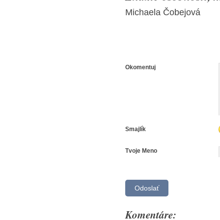
Michaela Čobejová
Okomentuj
Smajlík
Tvoje Meno
Komentáre: