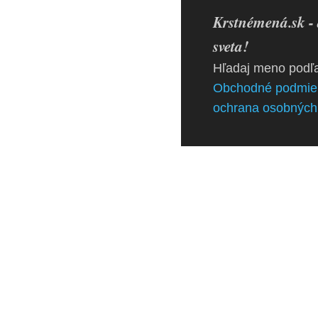
Krstnémená.sk - 
sveta!
Hľadaj meno podľa
Obchodné podmie
ochrana osobných