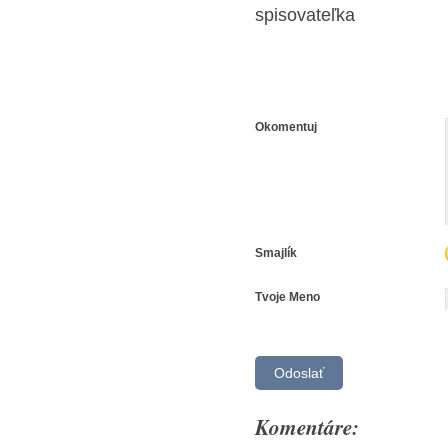
spisovateľka
Okomentuj
Smajlík
Tvoje Meno
Komentáre: