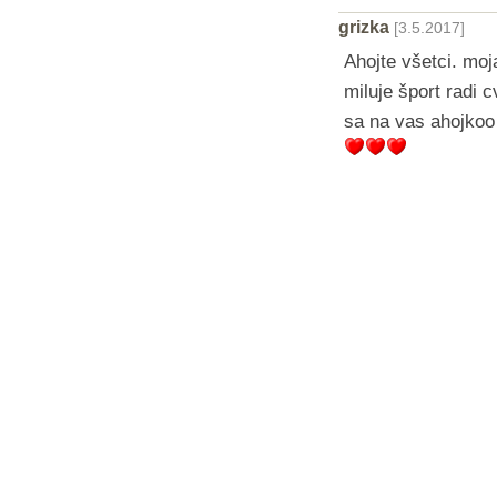
grizka
[3.5.2017]
Ahojte všetci. moj
miluje šport radi 
sa na vas ahojkoo