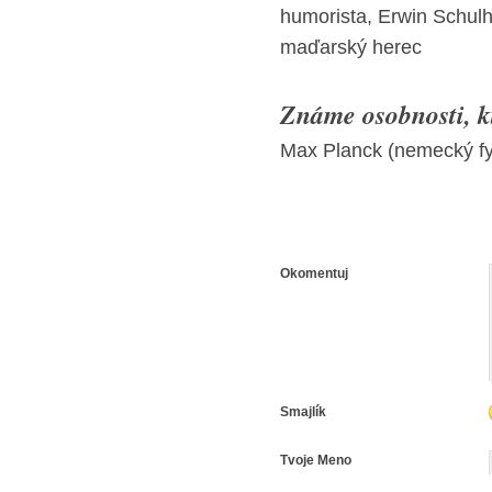
humorista, Erwin Schulh
maďarský herec
Známe osobnosti, kt
Max Planck (nemecký fy
Okomentuj
Smajlík
Tvoje Meno