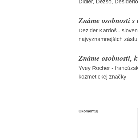
Didier, Dezső, Desiderio
Známe osobnosti s
Dezider Kardoš - sloven
najvýznamnejších zástu
Známe osobnosti, kt
Yvey Rocher - francúzs
kozmetickej značky
Okomentuj