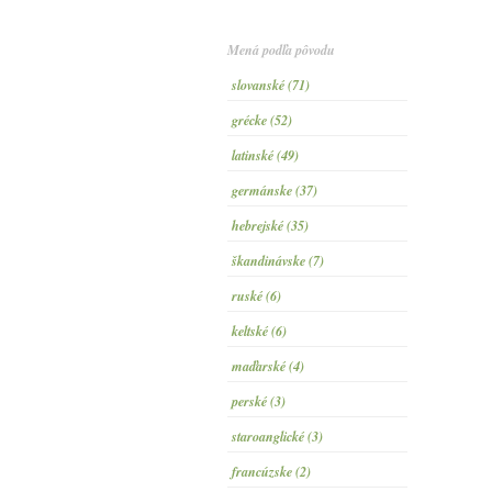
Mená podľa pôvodu
slovanské (71)
grécke (52)
latinské (49)
germánske (37)
hebrejské (35)
škandinávske (7)
ruské (6)
keltské (6)
maďarské (4)
perské (3)
staroanglické (3)
francúzske (2)