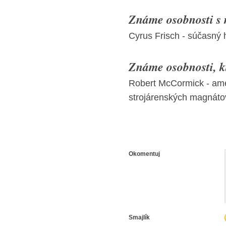
Známe osobnosti s
Cyrus Frisch - súčasný 
Známe osobnosti, kt
Robert McCormick - ame
strojárenských magnáto
Okomentuj
Smajlík