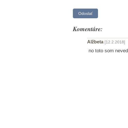
Komentáre:
Alžbeta
[12.2.2018]
no toto som neved