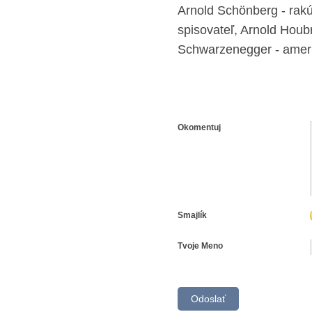
Arnold Schönberg - rakú
spisovateľ, Arnold Houb
Schwarzenegger - ameri
Okomentuj
Smajlík
Tvoje Meno