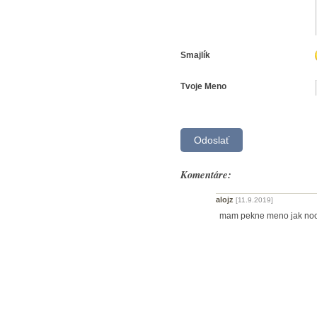
Smajlík
Tvoje Meno
Komentáre:
alojz
[11.9.2019]
mam pekne meno jak noc