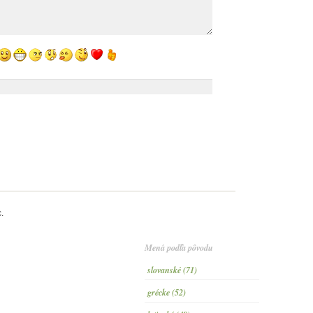
.
Mená podľa pôvodu
slovanské (71)
grécke (52)