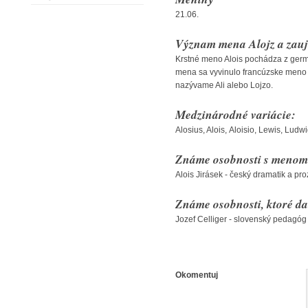
21.06.
Význam mena Alojz a zauj
Krstné meno Alois pochádza z germ
mena sa vyvinulo francúzske meno 
nazývame Ali alebo Lojzo.
Medzinárodné variácie:
Alosius, Alois, Aloisio, Lewis, Ludw
Známe osobnosti s menom 
Alois Jirásek - český dramatik a pro
Známe osobnosti, ktoré da
Jozef Celliger - slovenský pedagóg
Okomentuj